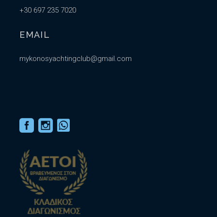
+30 697 235 7020
EMAIL
mykonosyachtingclub@gmail.com