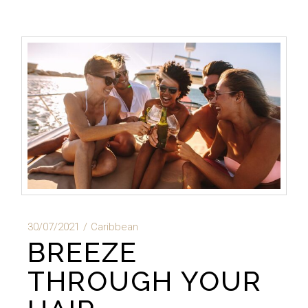
30/07/2021
Caribbean
BREEZE
THROUGH YOUR