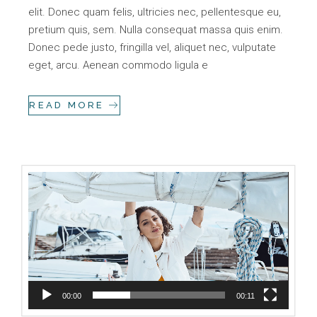
elit. Donec quam felis, ultricies nec, pellentesque eu,
pretium quis, sem. Nulla consequat massa quis enim.
Donec pede justo, fringilla vel, aliquet nec, vulputate
eget, arcu. Aenean commodo ligula e
READ MORE
Video
Player
00:00
00:11