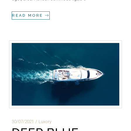
READ MORE
30/07/2021
Luxory