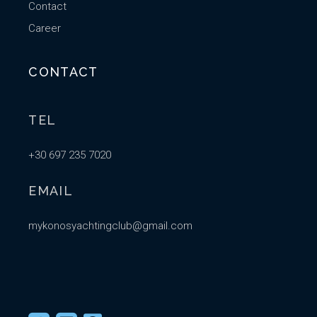
Contact
Career
CONTACT
TEL
+30 697 235 7020
EMAIL
mykonosyachtingclub@gmail.com