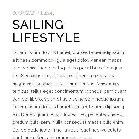
30/07/2021
Luxory
SAILING
LIFESTYLE
Lorem ipsum dolor sit amet, consectetuer adipiscing
elit nean commodo ligula eget dolor. Aenean massa
cum sociis Theme natoque leo penatibus et magnis
dis. Sed consequat, leo eget bibendum sodales,
augue velit cursus nunc. Etiam rhoncus. Maecenas
tempus, tellus eget condimentum rhoncus, sem quam
semper libero, sit amet adipiscing sem neque ipsum.
Lorem ipsum dolor sit amet, consectetuer adipiscing
elit. Donec quam felis, ultricies nec, pellentesque eu,
pretium quis, sem. Nulla consequat massa quis enim.
Donec pede justo, fringilla vel, aliquet nec, vulputate
eget, arcu. Aenean commodo ligula e