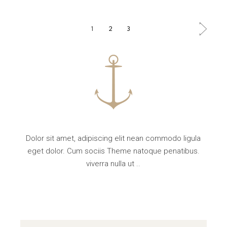
1
2
3
Dolor sit amet, adipiscing elit nean commodo ligula
eget dolor. Cum sociis Theme natoque penatibus.
viverra nulla ut ..