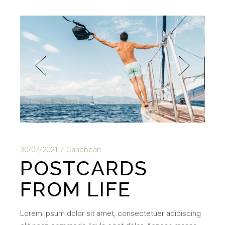
30/07/2021
Caribbean
POSTCARDS
FROM LIFE
Lorem ipsum dolor sit amet, consectetuer adipiscing